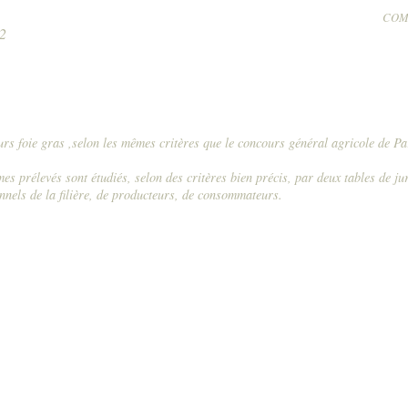
COM
2
26 &
s foie gras ,selon les mêmes critères que le concours général agricole de Pa
es prélevés sont étudiés, selon des critères bien précis, par deux tables de ju
nels de la filière, de producteurs, de consommateurs.
.