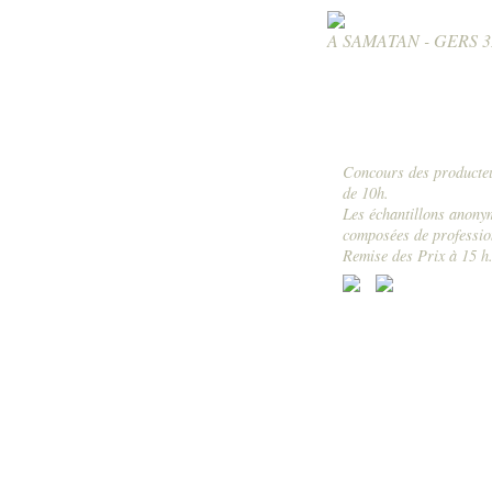
A SAMATAN - GERS 3
Concours des producteur
de 10h.
Les échantillons anonym
composées de profession
Remise des Prix à 15 h